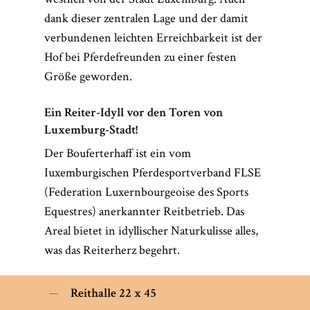
dank dieser zentralen Lage und der damit
verbundenen leichten Erreichbarkeit ist der
Hof bei Pferdefreunden zu einer festen
Größe geworden.
Ein Reiter-Idyll vor den Toren von
Luxemburg-Stadt!
Der Bouferterhaff ist ein vom
Iuxemburgischen Pferdesportverband FLSE
(Federation Luxernbourgeoise des Sports
Equestres) anerkannter Reitbetrieb. Das
Areal bietet in idyllischer Naturkulisse alles,
was das Reiterherz begehrt.
Reithalle 22 x 45