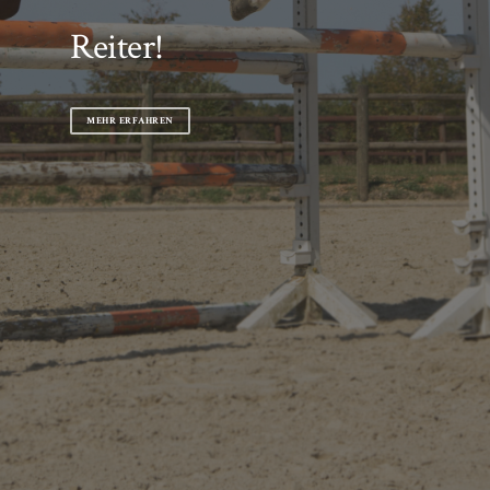
Reiter!
MEHR ERFAHREN