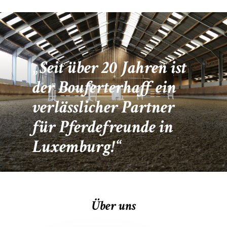
Seit über 20 Jahren ist
der Bouferterhaff ein
verlässlicher Partner
für Pferdefreunde in
Luxemburg!
Über uns