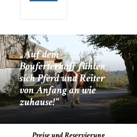
Auf dem
Bouferterhaff fühlen
sich Pferd und Reiter
von Anfang an wie
zuhause!
Preise und Reservierung