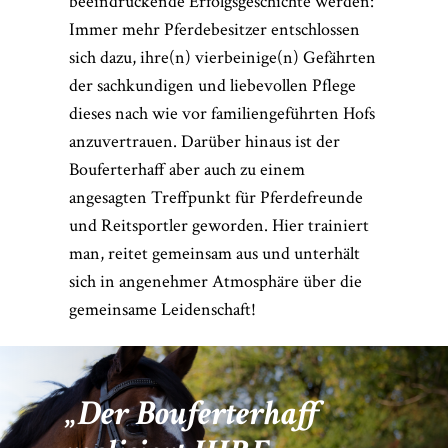
beeindruckende Erfolgsgeschichte werden:
Immer mehr Pferdebesitzer entschlossen
sich dazu, ihre(n) vierbeinige(n) Gefährten
der sachkundigen und liebevollen Pflege
dieses nach wie vor familiengeführten Hofs
anzuvertrauen. Darüber hinaus ist der
Bouferterhaff aber auch zu einem
angesagten Treffpunkt für Pferdefreunde
und Reitsportler geworden. Hier trainiert
man, reitet gemeinsam aus und unterhält
sich in angenehmer Atmosphäre über die
gemeinsame Leidenschaft!
Der Bouferterhaff